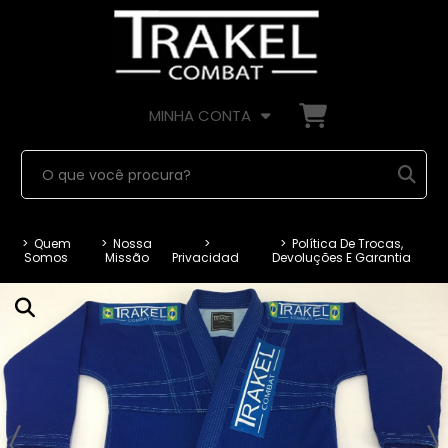
MINHA CONTA
>
Quem
>
Nossa
>
>
Política De Trocas,
Somos
Missão
Privacidade
Devoluções E Garantia