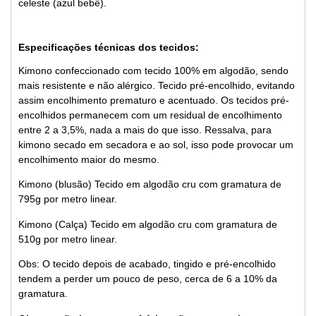
celeste (azul bebê).
Especificações técnicas dos tecidos:
Kimono confeccionado com tecido 100% em algodão, sendo
mais resistente e não alérgico. Tecido pré-encolhido, evitando
assim encolhimento prematuro e acentuado. Os tecidos pré-
encolhidos permanecem com um residual de encolhimento
entre 2 a 3,5%, nada a mais do que isso. Ressalva, para
kimono secado em secadora e ao sol, isso pode provocar um
encolhimento maior do mesmo.
Kimono (blusão) Tecido em algodão cru com gramatura de
795g por metro linear.
Kimono (Calça) Tecido em algodão cru com gramatura de
510g por metro linear.
Obs: O tecido depois de acabado, tingido e pré-encolhido
tendem a perder um pouco de peso, cerca de 6 a 10% da
gramatura.