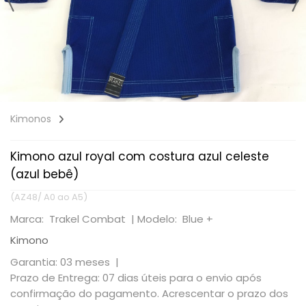
Kimonos
Kimono azul royal com costura azul celeste
(azul bebê)
(AZ48/ A0 ao A5)
Marca: Trakel Combat |
Modelo: Blue +
Kimono
Garantia: 03 meses |
Prazo de Entrega: 07 dias úteis para o envio após
confirmação do pagamento. Acrescentar o prazo dos