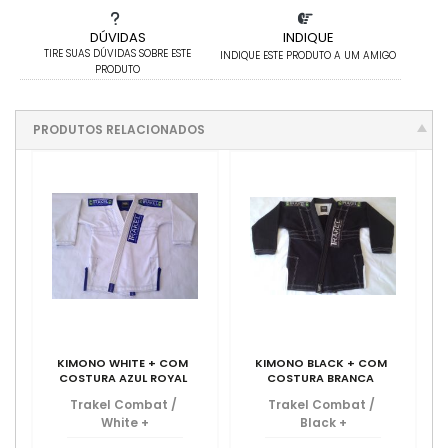
DÚVIDAS
INDIQUE
TIRE SUAS DÚVIDAS SOBRE ESTE
INDIQUE ESTE PRODUTO A UM AMIGO
PRODUTO
PRODUTOS RELACIONADOS
KIMONO WHITE + COM
KIMONO BLACK + COM
COSTURA AZUL ROYAL
COSTURA BRANCA
Trakel Combat
/
Trakel Combat
/
White +
Black +