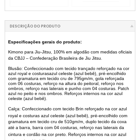
DESCRIÇÃO DO PRODUTO
Especificações gerais do produto:
Kimono para Jiu-Jitsu, 100% em algodão com medidas oficiais
da CBJJ – Confederação Brasileira de Jiu Jitsu.
Blusão: Confeccionado com tecido trançado reforçado na cor
azul royal e costurasazul celeste (azul bebê)
, pré-encolhido
com gramatura em tecido cru de 795gm/m, gola reforçada
com 06 costuras, reforço na altura do peitoral, reforço nos
ombros, reforço nas laterais e punho com 04 costuras. Patch
azul no peito e nos ombros. Reforços internos na cor azul
celeste (azul bebê).
Calça: Confeccionado com tecido Brin reforçado
na cor azul
royal e costuras azul celeste (azul bebê)
, pré-encolhido com
gramatura em tecido cru de 510gm/m, duplo tecido da coxa
até a barra, b
arra com 04 costuras,
reforço nas laterais da
cintura e cordão na cor preto.
Reforços internos na cor azul