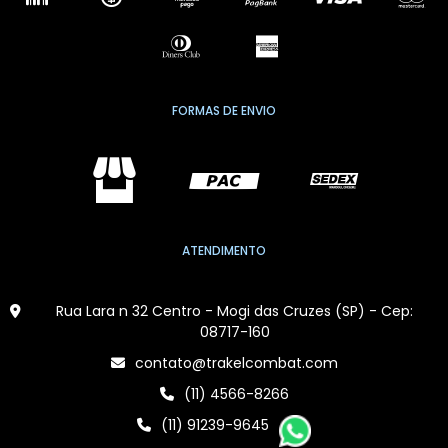
FORMAS DE ENVIO
ATENDIMENTO
Rua Lara n 32 Centro - Mogi das Cruzes (SP) - Cep:
08717-160
contato@trakelcombat.com
(11) 4566-8266
(11) 91239-9645